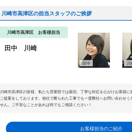
川崎市高津区の担当スタッフのご挨拶
川崎市高津区 お客様担当
田中
川崎
田中
川
川崎市高津区の皆様、私たち営業部では親切、丁寧な対応を心がけお客様に
ご提案をしております。他社で断られた工事でも一度弊社へお問い合わせく
せん。ご不安なことがあれば何でもご相談ください！
お客様担当のご紹介