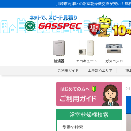
川崎市高津区の浴室乾燥機交換が安い！無料
給湯器
エコキュート
ガスコンロ
ご利用ガイド
工事対応エリア
施
>
浴室乾燥機検索
型番で検索