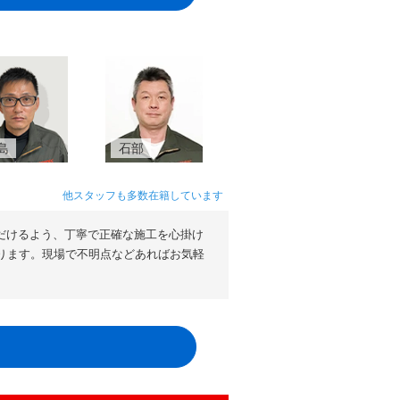
島
石部
他スタッフも多数在籍しています
だけるよう、丁寧で正確な施工を心掛け
ります。現場で不明点などあればお気軽