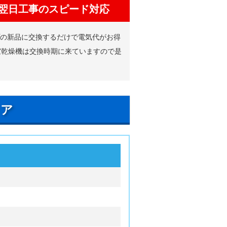
翌日工事のスピード対応
プの新品に交換するだけで電気代がお得
室乾燥機は交換時期に来ていますので是
リア