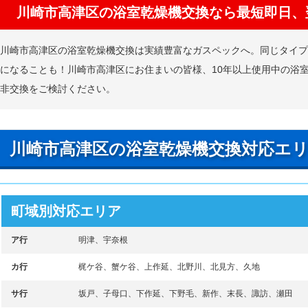
川崎市高津区の浴室乾燥機交換なら最短即日、
川崎市高津区の浴室乾燥機交換は実績豊富なガスペックへ。同じタイ
になることも！川崎市高津区にお住まいの皆様、10年以上使用中の浴
非交換をご検討ください。
川崎市高津区の浴室乾燥機交換対応エ
町域別対応エリア
ア行
明津、宇奈根
カ行
梶ケ谷、蟹ケ谷、上作延、北野川、北見方、久地
サ行
坂戸、子母口、下作延、下野毛、新作、末長、諏訪、瀬田