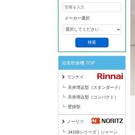
メーカー選択
検索
浴室乾燥機 TOP
リンナイ
天井埋込型（スタンダード）
天井埋込型（コンパクト）
壁掛型
ノーリツ
J4108シリーズ｜シャーン