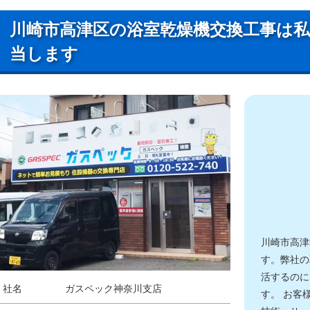
川崎市高津区の浴室乾燥機交換工事は
当します
川崎市高津
す。弊社の
活するのに
社名
ガスペック神奈川支店
す。 お客