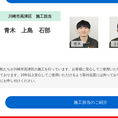
川崎市高津区 施工担当
青木
上島
石部
青木
上
私たちが川崎市高津区の施工を行っています。お客様に安心してご使用いた
ております。10年以上安心してご使用いただけるよう取付品質には拘ってお
にお申し付けください。
施工担当のご紹介