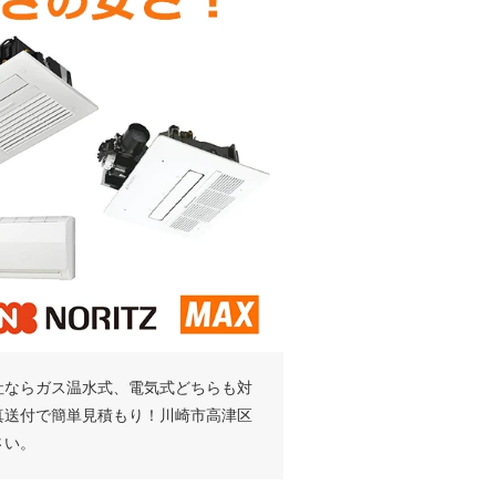
社ならガス温水式、電気式どちらも対
真送付で簡単見積もり！川崎市高津区
さい。