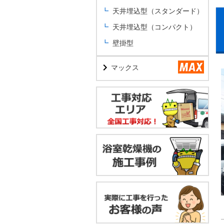
天井埋込型（スタンダード）
天井埋込型（コンパクト）
壁掛型
マックス