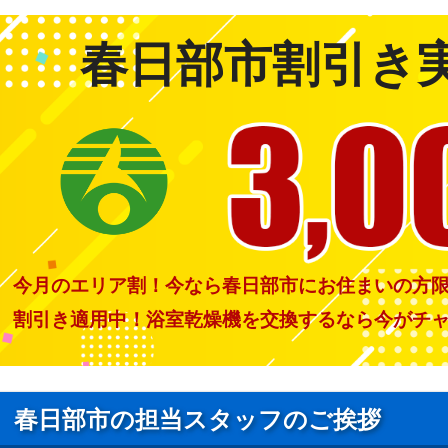
春日部市割引き
今月のエリア割！今なら春日部市にお住まいの方
割引き適用中！浴室乾燥機を交換するなら今がチ
春日部市の担当スタッフのご挨拶