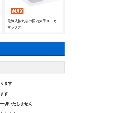
器
電気式換気扇の国内大手メーカー
ツ
マックス
ります
ます
一切いたしません