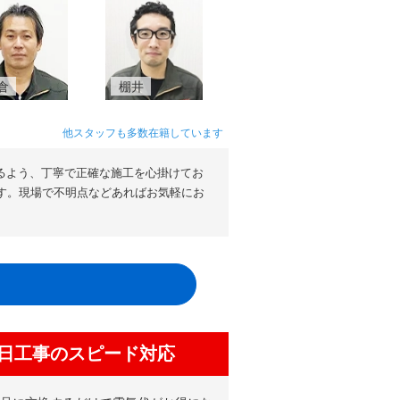
倉
棚井
他スタッフも多数在籍しています
るよう、丁寧で正確な施工を心掛けてお
す。現場で不明点などあればお気軽にお
日工事のスピード対応