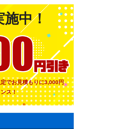
実施中！
限定でお見積もりに
3,000
円
ャンス！