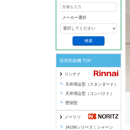
メーカー選択
検索
浴室乾燥機 TOP
リンナイ
天井埋込型（スタンダード）
天井埋込型（コンパクト）
壁掛型
ノーリツ
J4108シリーズ｜シャーン