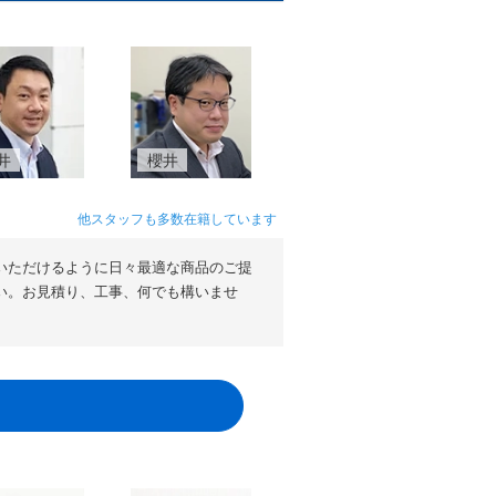
井
櫻井
他スタッフも多数在籍しています
いただけるように日々最適な商品のご提
い。お見積り、工事、何でも構いませ