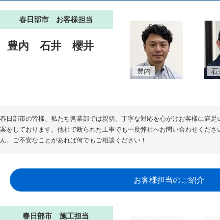
春日部市 お客様担当
豊内
石井
櫻井
豊内
石
春日部市の皆様、私たち営業部では親切、丁寧な対応を心がけお客様に満足
案をしております。他社で断られた工事でも一度弊社へお問い合わせくださ
ん。ご不安なことがあれば何でもご相談ください！
お客様担当のご紹介
春日部市 施工担当