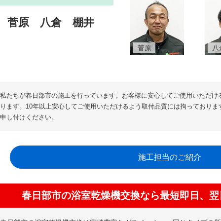
菅原
八倉
棚井
菅原
八
私たちが春日部市の施工を行っています。お客様に安心してご使用いただけ
ります。10年以上安心してご使用いただけるよう取付品質には拘っておりま
申し付けください。
施工担当のご紹介
春日部市の浴室乾燥機交換なら最短即日、翌