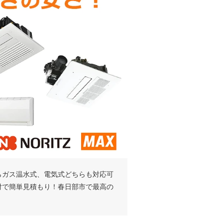
らガス温水式、電気式どちらも対応可
付で簡単見積もり！春日部市で最高の