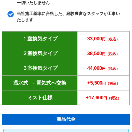
一切いたしません
当社施工基準に合格した、経験豊富なスタッフが工事い
たします
１室換気タイプ
33,000
円（税込）
２室換気タイプ
38,500
円（税込）
３室換気タイプ
44,000
円（税込）
温水式 → 電気式へ交換
+5,500
円（税込）
ミスト仕様
+17,600
円（税込）
商品代金