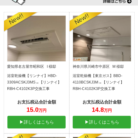
愛知県名古屋市昭和区 I 様邸
神奈川県川崎市中原区 M 様邸
浴室乾燥機【リンナイ】HBD-
浴室乾燥機【東京ガス】BBD-
3309ACSKJ3MS→【リンナイ】
4110BCSKJ3M→【リンナイ】
RBH-C4102K3P交換工事
RBH-C4102K3P交換工事
お支払税込合計金額
お支払税込合計金額
15.0
14.8
万円
万円
▶詳しくはこちら
▶詳しくはこちら