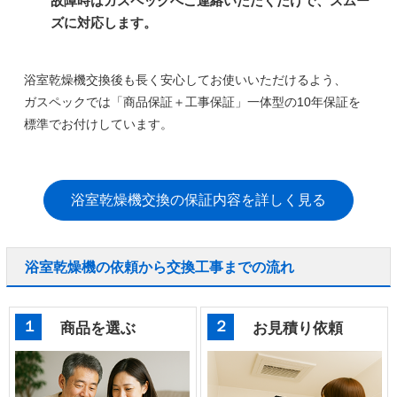
故障時はガスペックへご連絡いただくだけで、スムー
ズに対応します。
浴室乾燥機交換後も長く安心してお使いいただけるよう、
ガスペックでは
「商品保証＋工事保証」一体型の10年保証
を
標準でお付けしています。
浴室乾燥機交換の保証内容を詳しく見る
浴室乾燥機の依頼から交換工事までの流れ
１
２
商品を選ぶ
お見積り依頼