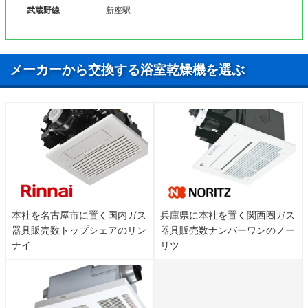
武蔵野線
新座駅
メーカーから交換する浴室乾燥機を選ぶ
本社を名古屋市に置く国内ガス
兵庫県に本社を置く関西圏ガス
器具販売数トップシェアのリン
器具販売数ナンバーワンのノー
ナイ
リツ