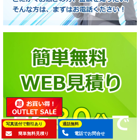
写真送付で割引あり
通話無料
簡単無料見積り
電話でお問合せ