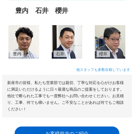
豊内
石井
櫻井
豊内
石井
櫻井
他スタッフも多数在籍しています
新座市の皆様、私たち営業部では親切、丁寧な対応を心がけお客様
に満足いただけるように日々最適な商品のご提案をしております。
他社で断られた工事でも一度弊社へお問い合わせください。お見積
り、工事、何でも構いません。ご不安なことがあれば何でもご相談
ください！
お客様担当のご紹介