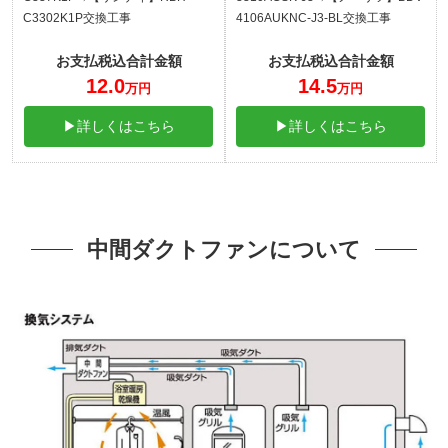
C3302K1P交換工事
4106AUKNC-J3-BL交換工事
お支払税込合計金額
お支払税込合計金額
12.0
14.5
万円
万円
▶詳しくはこちら
▶詳しくはこちら
中間ダクトファンについて