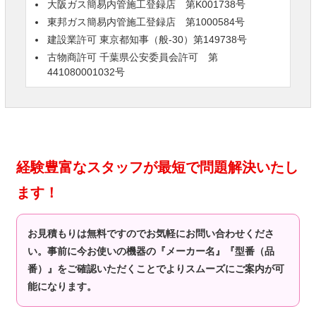
大阪ガス簡易内管施工登録店 第K001738号
東邦ガス簡易内管施工登録店 第1000584号
建設業許可 東京都知事（般-30）第149738号
古物商許可 千葉県公安委員会許可 第
441080001032号
経験豊富なスタッフが最短で問題解決いたし
ます！
お見積もりは無料ですのでお気軽にお問い合わせくださ
い。事前に今お使いの機器の『メーカー名』『型番（品
番）』をご確認いただくことでよりスムーズにご案内が可
能になります。