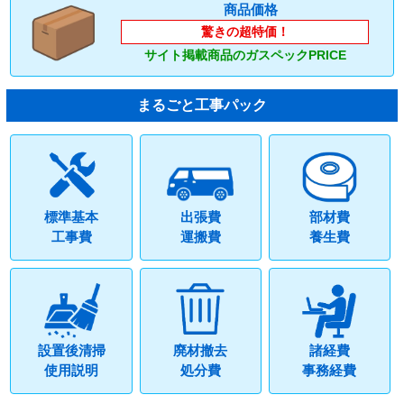
商品価格
驚きの超特価！
サイト掲載商品のガスペックPRICE
まるごと工事パック
標準基本
出張費
部材費
工事費
運搬費
養生費
設置後清掃
廃材撤去
諸経費
使用説明
処分費
事務経費