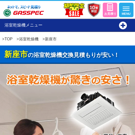
浴室乾燥機メニュー
>
TOP
>
浴室乾燥機
>新座市
新座市
の浴室乾燥機交換見積もりが安い！