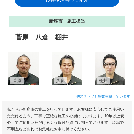
新座市 施工担当
菅原
八倉
棚井
菅原
八倉
棚井
他スタッフも多数在籍しています
私たちが新座市の施工を行っています。お客様に安心してご使用い
ただけるよう、丁寧で正確な施工を心掛けております。10年以上安
心してご使用いただけるよう取付品質には拘っております。現場で
不明点などあればお気軽にお申し付けください。