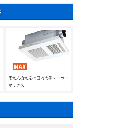
ぶ
器
電気式換気扇の国内大手メーカー
ツ
マックス