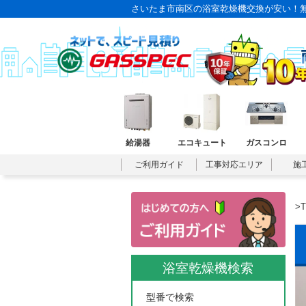
さいたま市南区の浴室乾燥機交換が安い！無
給湯器
エコキュート
ガスコンロ
ご利用ガイド
工事対応エリア
施
>
浴室乾燥機検索
型番で検索