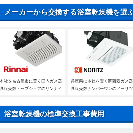
メーカーから交換する浴室乾燥機を選
本社を名古屋市に置く国内ガス器
兵庫県に本社を置く関西圏ガス
具販売数トップシェアのリンナイ
具販売数ナンバーワンのノーリ
浴室乾燥機の標準交換工事費用