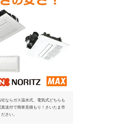
当社ならガス温水式、電気式どちらも
写真送付で簡単見積もり！さいたま市
ください。