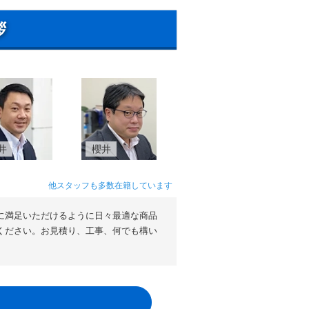
拶
井
櫻井
他スタッフも多数在籍しています
に満足いただけるように日々最適な商品
ください。お見積り、工事、何でも構い