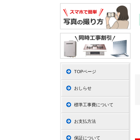
TOPページ
おしらせ
標準工事費について
お支払方法
保証について