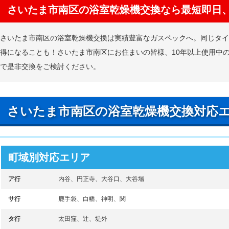
さいたま市南区の浴室乾燥機交換なら最短即日
さいたま市南区の浴室乾燥機交換は実績豊富なガスペックへ。同じタ
得になることも！さいたま市南区にお住まいの皆様、10年以上使用中
で是非交換をご検討ください。
さいたま市南区の浴室乾燥機交換対応
町域別対応エリア
ア行
内谷、円正寺、大谷口、大谷場
サ行
鹿手袋、白幡、神明、関
タ行
太田窪、辻、堤外