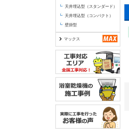
天井埋込型（スタンダード）
天井埋込型（コンパクト）
壁掛型
マックス