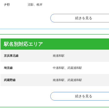
ナ行
沼影、根岸
ハ行
広ヶ谷戸、文蔵、別所
続きを見る
マ行
曲本、松本、南浦和、南本町
ヤ行
四谷
駅名別対応エリア
京浜東北線
南浦和駅
埼京線
中浦和駅、武蔵浦和駅
武蔵野線
南浦和駅、武蔵浦和駅
続きを見る