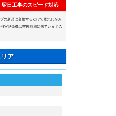
、翌日工事のスピード対応
イプの新品に交換するだけで電気代がお
の浴室乾燥機は交換時期に来ていますの
エリア