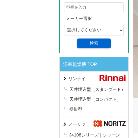
メーカー選択
検索
浴室乾燥機 TOP
リンナイ
天井埋込型（スタンダード）
天井埋込型（コンパクト）
壁掛型
ノーリツ
J4108シリーズ｜シャーン