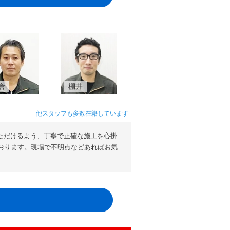
倉
棚井
他スタッフも多数在籍しています
ただけるよう、丁寧で正確な施工を心掛
おります。現場で不明点などあればお気