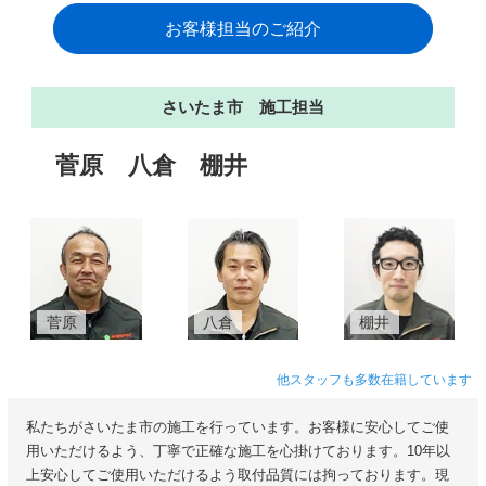
お客様担当のご紹介
さいたま市 施工担当
菅原
八倉
棚井
菅原
八倉
棚井
他スタッフも多数在籍しています
私たちがさいたま市の施工を行っています。お客様に安心してご使
用いただけるよう、丁寧で正確な施工を心掛けております。10年以
上安心してご使用いただけるよう取付品質には拘っております。現