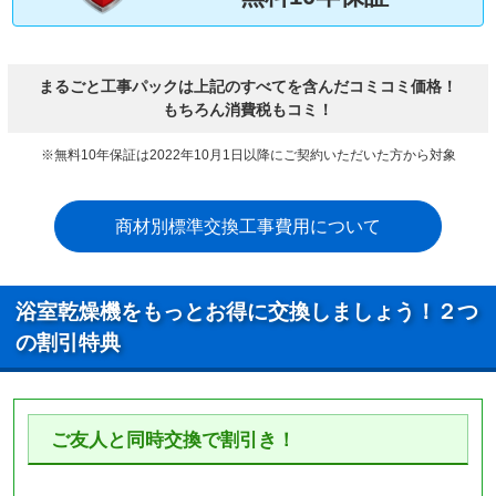
まるごと工事パックは上記のすべてを含んだコミコミ価格！
もちろん消費税もコミ！
※無料10年保証は2022年10月1日以降にご契約いただいた方から対象
商材別標準交換工事費用について
浴室乾燥機をもっとお得に交換しましょう！２つ
の割引特典
ご友人と同時交換で割引き！