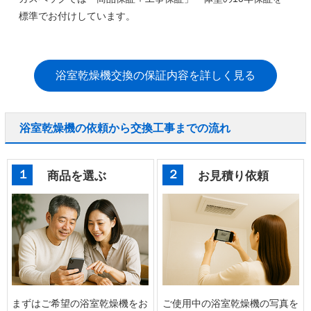
標準でお付けしています。
浴室乾燥機交換の保証内容を詳しく見る
浴室乾燥機の依頼から交換工事までの流れ
１
２
商品を選ぶ
お見積り依頼
まずはご希望の浴室乾燥機をお
ご使用中の浴室乾燥機の写真を