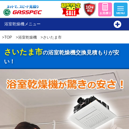
浴室乾燥機メニュー
>
TOP
>
浴室乾燥機
>さいたま市
さいたま市
の浴室乾燥機交換見積もりが安
い！