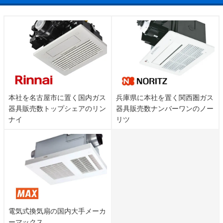
本社を名古屋市に置く国内ガス
兵庫県に本社を置く関西圏ガス
器具販売数トップシェアのリン
器具販売数ナンバーワンのノー
ナイ
リツ
電気式換気扇の国内大手メーカ
ーマックス