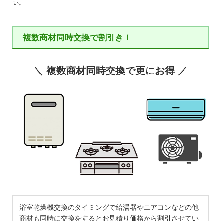
い。
複数商材同時交換で割引き！
＼ 複数商材同時交換で更にお得 ／
浴室乾燥機交換のタイミングで給湯器やエアコンなどの他
商材も同時に交換をするとお見積り価格から割引させてい