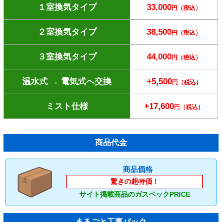
１室換気タイプ
33,000
円（税込）
２室換気タイプ
38,500
円（税込）
３室換気タイプ
44,000
円（税込）
温水式 → 電気式へ交換
+5,500
円（税込）
ミスト仕様
+17,600
円（税込）
商品代金
商品価格
驚きの超特価！
サイト掲載商品のガスペックPRICE
まるごと工事パック