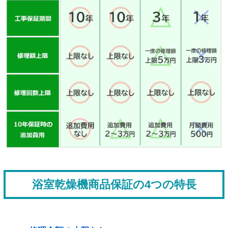
浴室乾燥機商品保証の4つの特長