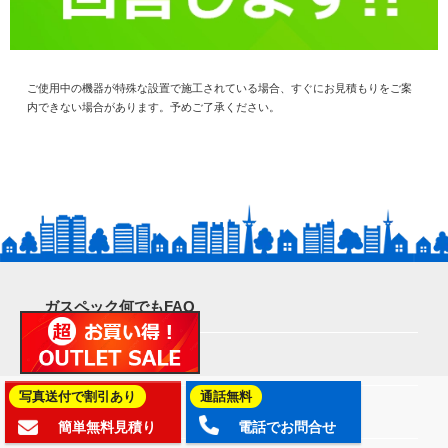
ご使用中の機器が特殊な設置で施工されている場合、すぐにお見積もりをご案
内できない場合があります。予めご了承ください。
ガスペック何でもFAQ
お支払い方法
写真送付で割引あり
通話無料
エラーコード検索
簡単無料見積り
電話でお問合せ