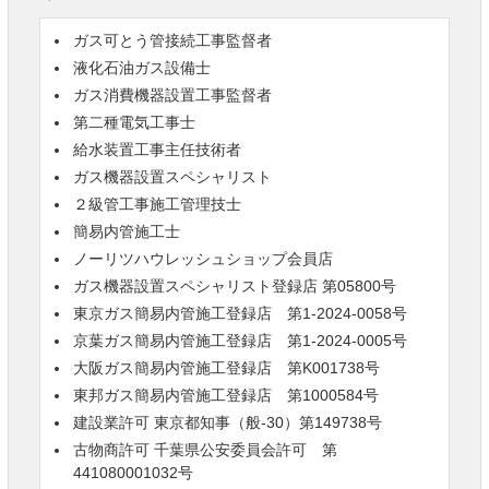
ガス可とう管接続工事監督者
液化石油ガス設備士
ガス消費機器設置工事監督者
第二種電気工事士
給水装置工事主任技術者
ガス機器設置スペシャリスト
２級管工事施工管理技士
簡易内管施工士
ノーリツハウレッシュショップ会員店
ガス機器設置スペシャリスト登録店 第05800号
東京ガス簡易内管施工登録店 第1-2024-0058号
京葉ガス簡易内管施工登録店 第1-2024-0005号
大阪ガス簡易内管施工登録店 第K001738号
東邦ガス簡易内管施工登録店 第1000584号
建設業許可 東京都知事（般-30）第149738号
古物商許可 千葉県公安委員会許可 第
441080001032号