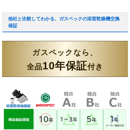
他社と比較してわかる、ガスペックの浴室乾燥機交換
保証
ガスペックなら、
10年保証
全品
付き