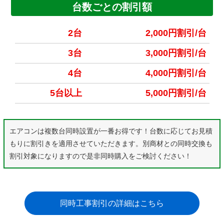
台数ごとの割引額
2台
2,000円割引/台
3台
3,000円割引/台
4台
4,000円割引/台
5台以上
5,000円割引/台
エアコンは複数台同時設置が一番お得です！台数に応じてお見積
もりに割引きを適用させていただきます。別商材との同時交換も
割引対象になりますので是非同時購入をご検討ください！
同時工事割引の詳細はこちら