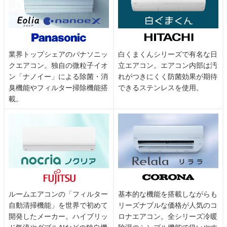
業界トップシェアのパナソニッ
白くまくんシリーズで有名な日
クエアコン。独自の微粒子イオ
立エアコン。エアコン内部は汚
ン「ナノイー」による除菌・消
れがつきにくく防菌効果が期待
臭機能やフィルター掃除機能搭
できるステンレスを使用。
載。
ルームエアコンの「フィルター
基本的な機能を搭載しながらも
自動清掃機能」を世界で初めて
リーズナブルな価格が人気のコ
開発したメーカー。ハイブリッ
ロナエアコン。全シリーズ冷暖