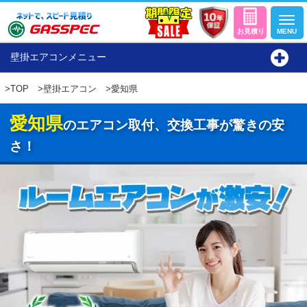
壁掛エアコンメニュー
>
TOP
>
壁掛エアコン
>愛知県
愛知県
のエアコン取付、交換工事が驚きの安
さ！