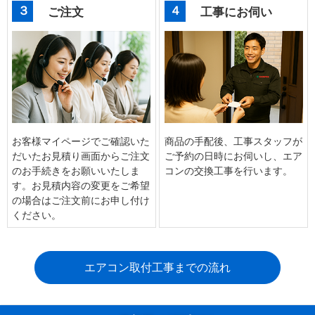
３
４
ご注文
工事にお伺い
お客様マイページでご確認いた
商品の手配後、工事スタッフが
だいたお見積り画面からご注文
ご予約の日時にお伺いし、エア
のお手続きをお願いいたしま
コンの交換工事を行います。
す。お見積内容の変更をご希望
の場合はご注文前にお申し付け
ください。
エアコン取付工事までの流れ