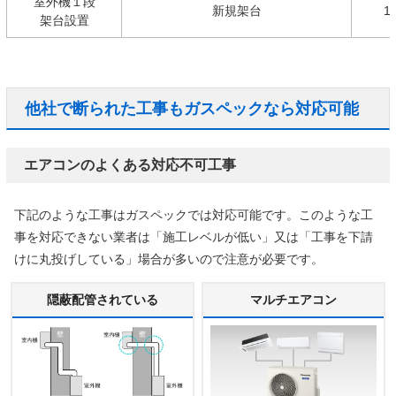
室外機１段
新規架台
1
架台設置
他社で断られた工事もガスペックなら対応可能
エアコンのよくある対応不可工事
下記のような工事はガスペックでは対応可能です。このような工
事を対応できない業者は「施工レベルが低い」又は「工事を下請
けに丸投げしている」場合が多いので注意が必要です。
隠蔽配管されている
マルチエアコン