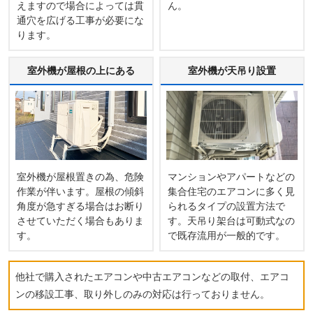
えますので場合によっては貫
ん。
通穴を広げる工事が必要にな
ります。
室外機が屋根の上にある
室外機が天吊り設置
室外機が屋根置きの為、危険
マンションやアパートなどの
作業が伴います。屋根の傾斜
集合住宅のエアコンに多く見
角度が急すぎる場合はお断り
られるタイプの設置方法で
させていただく場合もありま
す。天吊り架台は可動式なの
す。
で既存流用が一般的です。
他社で購入されたエアコンや中古エアコンなどの取付、エアコ
ンの移設工事、取り外しのみの対応は行っておりません。