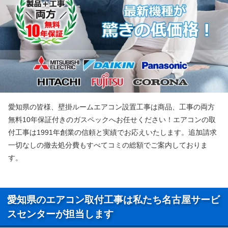
愛知県の皆様、壁掛ルームエアコン設置工事は商品、工事の両方
無料10年保証付きのガスペックへお任せください！エアコンの取
付工事は1991年創業の信頼と実績でお応えいたします。追加請求
一切なしの撤去処分費もすべてコミの総額でご案内しておりま
す。
愛知県のエアコン取付工事は私たち名古屋サービ
スセンターが担当します