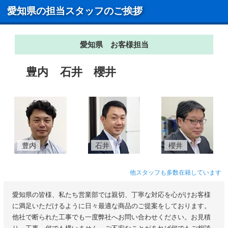
愛知県の担当スタッフのご挨拶
愛知県 お客様担当
豊内
石井
櫻井
豊内
石井
櫻井
他スタッフも多数在籍しています
愛知県の皆様、私たち営業部では親切、丁寧な対応を心がけお客様
に満足いただけるように日々最適な商品のご提案をしております。
他社で断られた工事でも一度弊社へお問い合わせください。お見積