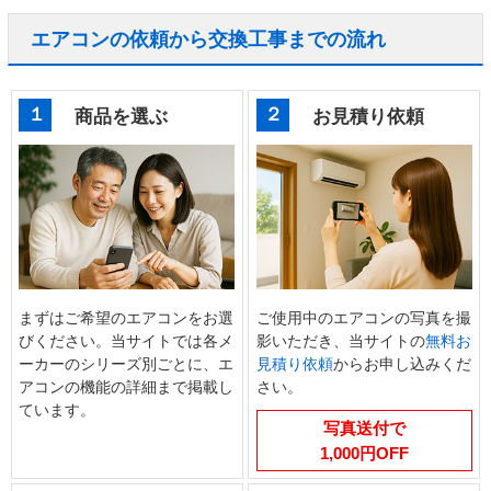
エアコンの依頼から交換工事までの流れ
１
２
商品を選ぶ
お見積り依頼
まずはご希望のエアコンをお選
ご使用中のエアコンの写真を撮
びください。当サイトでは各メ
影いただき、当サイトの
無料お
ーカーのシリーズ別ごとに、エ
見積り依頼
からお申し込みくだ
アコンの機能の詳細まで掲載し
さい。
ています。
写真送付で
1,000円OFF