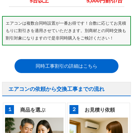
5台以上
5,000円割引/台
エアコンは複数台同時設置が一番お得です！台数に応じてお見積
もりに割引きを適用させていただきます。別商材との同時交換も
割引対象になりますので是非同時購入をご検討ください！
同時工事割引の詳細はこちら
エアコンの依頼から交換工事までの流れ
１
２
商品を選ぶ
お見積り依頼