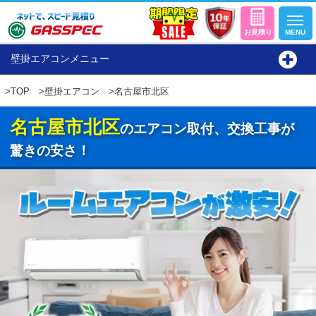
壁掛エアコンメニュー
>
TOP
>
壁掛エアコン
>名古屋市北区
名古屋市北区
のエアコン取付、交換工事が
驚きの安さ！