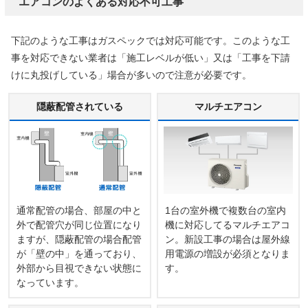
エアコンのよくある対応不可工事
下記のような工事はガスペックでは対応可能です。このような工
事を対応できない業者は「施工レベルが低い」又は「工事を下請
けに丸投げしている」場合が多いので注意が必要です。
隠蔽配管されている
マルチエアコン
通常配管の場合、部屋の中と
1台の室外機で複数台の室内
外で配管穴が同じ位置になり
機に対応してるマルチエアコ
ますが、隠蔽配管の場合配管
ン。新設工事の場合は屋外線
が「壁の中」を通っており、
用電源の増設が必須となりま
外部から目視できない状態に
す。
なっています。