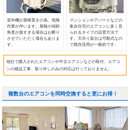
室外機が屋根置きの為、危険
マンションやアパートなどの
作業が伴います。屋根の傾斜
集合住宅のエアコンに多く見
角度が急すぎる場合はお断り
られるタイプの設置方法で
させていただく場合もありま
す。天吊り架台は可動式なの
す。
で既存流用が一般的です。
他社で購入されたエアコンや中古エアコンなどの取付、エアコ
ンの移設工事、取り外しのみの対応は行っておりません。
複数台のエアコンを同時交換すると更にお得！