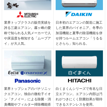
業界トップクラスの販売実績を
日本初のエアコンの製造に施工
誇る三菱エアコン。霧ヶ峰の愛
した業界のパイオニア。冬季の
称で知られる人気メーカーで人
加湿機能と夏季の除湿機能を併
や床温度を検知する「ムーブア
せ持つルームエアコン「うるる
イ」が大人気。
とさらら」知られる。
業界トップシェアのパナソニッ
白くまくんシリーズで有名な日
クエアコン。独自の微粒子イオ
立エアコン。エアコン内部は汚
ン「ナノイー」による除菌・消
れがつきにくく防菌効果が期待
臭機能やフィルター掃除機能搭
できるステンレスを使用。