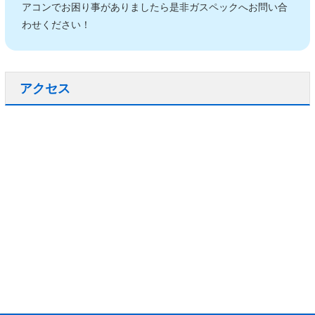
アコンでお困り事がありましたら是非ガスペックへお問い合
わせください！
アクセス