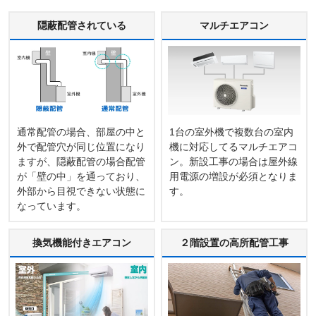
隠蔽配管されている
マルチエアコン
通常配管の場合、部屋の中と
1台の室外機で複数台の室内
外で配管穴が同じ位置になり
機に対応してるマルチエアコ
ますが、隠蔽配管の場合配管
ン。新設工事の場合は屋外線
が「壁の中」を通っており、
用電源の増設が必須となりま
外部から目視できない状態に
す。
なっています。
換気機能付きエアコン
２階設置の高所配管工事