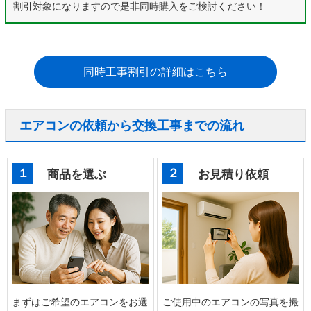
割引対象になりますので是非同時購入をご検討ください！
同時工事割引の詳細はこちら
エアコンの依頼から交換工事までの流れ
１
２
商品を選ぶ
お見積り依頼
まずはご希望のエアコンをお選
ご使用中のエアコンの写真を撮