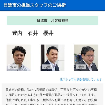
日進市の担当スタッフのご挨拶
日進市 お客様担当
豊内
石井
櫻井
豊内
石井
櫻井
他スタッフも多数在籍しています
日進市の皆様、私たち営業部では親切、丁寧な対応を心がけお客様
に満足いただけるように日々最適な商品のご提案をしております。
他社で断られた工事でも一度弊社へお問い合わせください。お見積