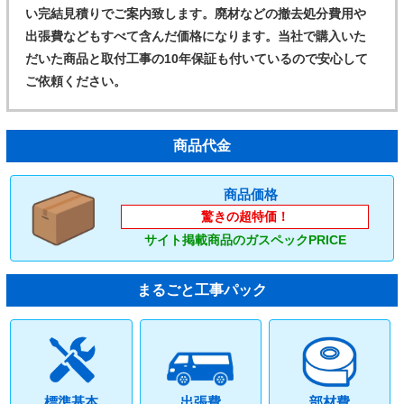
い完結見積りでご案内致します。廃材などの撤去処分費用や
出張費などもすべて含んだ価格になります。当社で購入いた
だいた商品と取付工事の10年保証も付いているので安心して
ご依頼ください。
商品代金
商品価格
驚きの超特価！
サイト掲載商品のガスペックPRICE
まるごと工事パック
標準基本
出張費
部材費