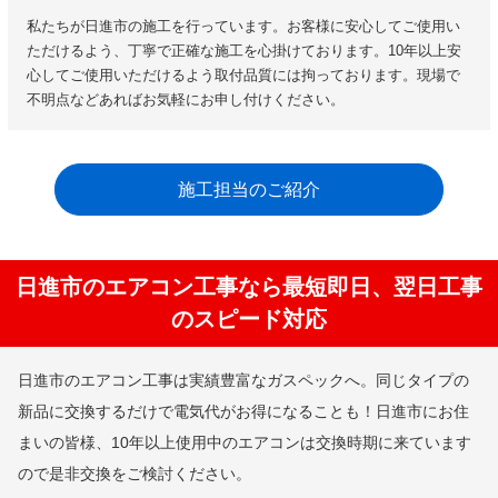
私たちが日進市の施工を行っています。お客様に安心してご使用い
ただけるよう、丁寧で正確な施工を心掛けております。10年以上安
心してご使用いただけるよう取付品質には拘っております。現場で
不明点などあればお気軽にお申し付けください。
施工担当のご紹介
日進市のエアコン工事なら最短即日、翌日工事
のスピード対応
日進市のエアコン工事は実績豊富なガスペックへ。同じタイプの
新品に交換するだけで電気代がお得になることも！日進市にお住
まいの皆様、10年以上使用中のエアコンは交換時期に来ています
ので是非交換をご検討ください。