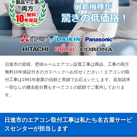
日進市の皆様、壁掛ルームエアコン設置工事は商品、工事の両方
無料10年保証付きのガスペックへお任せください！エアコンの取
付工事は1991年創業の信頼と実績でお応えいたします。追加請求
一切なしの撤去処分費もすべてコミの総額でご案内しておりま
す。
日進市のエアコン取付工事は私たち名古屋サービ
スセンターが担当します