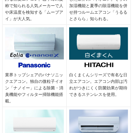
称で知られる人気メーカーで人
加湿機能と夏季の除湿機能を併
や床温度を検知する「ムーブア
せ持つルームエアコン「うるる
イ」が大人気。
とさらら」知られる。
業界トップシェアのパナソニッ
白くまくんシリーズで有名な日
クエアコン。独自の微粒子イオ
立エアコン。エアコン内部は汚
ン「ナノイー」による除菌・消
れがつきにくく防菌効果が期待
臭機能やフィルター掃除機能搭
できるステンレスを使用。
載。