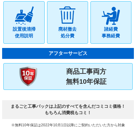
設置後清掃
廃材撤去
諸経費
使用説明
処分費
事務経費
アフターサービス
商品工事両方
無料10年保証
まるごと工事パックは上記のすべてを含んだコミコミ価格！
もちろん消費税もコミ！
※無料10年保証は2022年10月1日以降にご契約いただいた方から対象