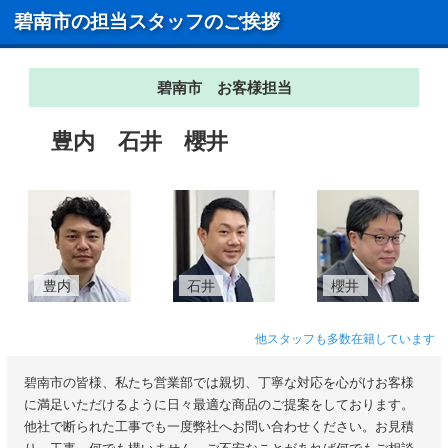
碧南市の担当スタッフのご挨拶
碧南市 お客様担当
豊内
石井
櫻井
豊内
石井
櫻井
他スタッフも多数在籍しています
碧南市の皆様、私たち営業部では親切、丁寧な対応を心がけお客様
に満足いただけるように日々最適な商品のご提案をしております。
他社で断られた工事でも一度弊社へお問い合わせください。お見積