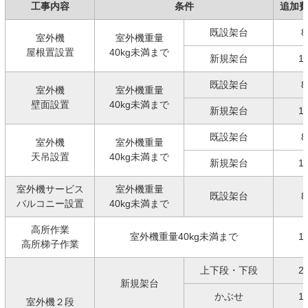
工事内容
条件
追加
既設架台
8
室外機
室外機重量
屋根置設置
40kg未満まで
新規架台
1
既設架台
8
室外機
室外機重量
壁面設置
40kg未満まで
新規架台
1
既設架台
8
室外機
室外機重量
天吊設置
40kg未満まで
新規架台
1
室外機サービス
室外機重量
既設架台
8
バルコニー設置
40kg未満まで
高所作業
室外機重量40kg未満まで
1
高所梯子作業
上下段・下段
2
新規架台
かぶせ
1
室外機２段