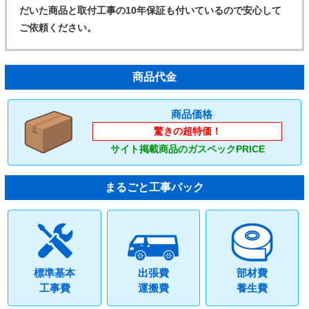
だいた商品と取付工事の10年保証も付いているので安心して
ご依頼ください。
商品代金
商品価格
驚きの超特価！
サイト掲載商品のガスペックPRICE
まるごと工事パック
標準基本
出張費
部材費
工事費
運搬費
養生費