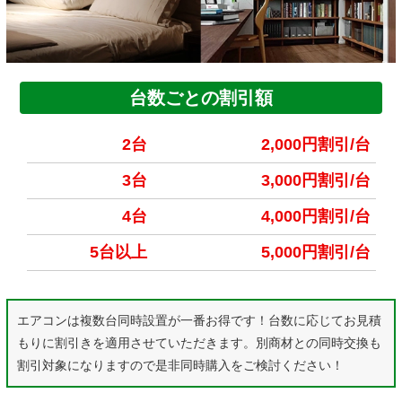
台数ごとの割引額
2台
2,000円割引/台
3台
3,000円割引/台
4台
4,000円割引/台
5台以上
5,000円割引/台
エアコンは複数台同時設置が一番お得です！台数に応じてお見積
もりに割引きを適用させていただきます。別商材との同時交換も
割引対象になりますので是非同時購入をご検討ください！