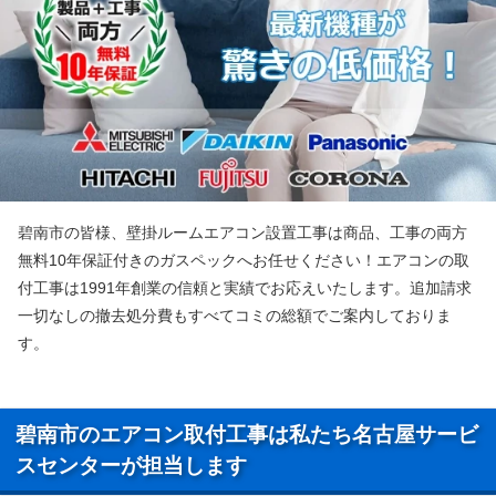
碧南市の皆様、壁掛ルームエアコン設置工事は商品、工事の両方
無料10年保証付きのガスペックへお任せください！エアコンの取
付工事は1991年創業の信頼と実績でお応えいたします。追加請求
一切なしの撤去処分費もすべてコミの総額でご案内しておりま
す。
碧南市のエアコン取付工事は私たち名古屋サービ
スセンターが担当します