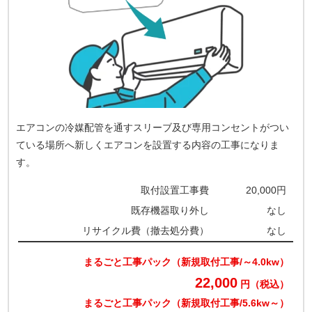
エアコンの冷媒配管を通すスリーブ及び専用コンセントがつい
ている場所へ新しくエアコンを設置する内容の工事になりま
す。
取付設置工事費
20,000円
既存機器取り外し
なし
リサイクル費（撤去処分費）
なし
まるごと工事パック（新規取付工事/～4.0kw）
22,000
円（税込）
まるごと工事パック（新規取付工事/5.6kw～）