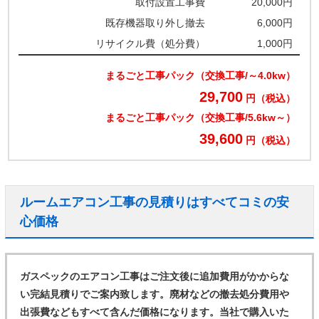
取付設置工事費
20,000円
既存機器取り外し撤去
6,000円
リサイクル費（処分費）
1,000円
まるごと工事パック（交換工事/～4.0kw）
29,700
円（税込）
まるごと工事パック（交換工事/5.6kw～）
39,600
円（税込）
ルームエアコン工事の見積りはすべてコミの安
心価格
ガスペックのエアコン工事はご注文後に追加費用がかからな
い完結見積りでご案内致します。廃材などの撤去処分費用や
出張費などもすべて含んだ価格になります。当社で購入いた