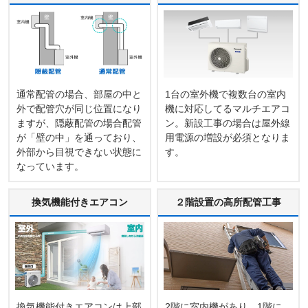
通常配管の場合、部屋の中と
1台の室外機で複数台の室内
外で配管穴が同じ位置になり
機に対応してるマルチエアコ
ますが、隠蔽配管の場合配管
ン。新設工事の場合は屋外線
が「壁の中」を通っており、
用電源の増設が必須となりま
外部から目視できない状態に
す。
なっています。
換気機能付きエアコン
２階設置の高所配管工事
換気機能付きエアコンは上部
2階に室内機があり、1階に