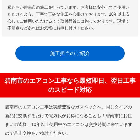
私たちが碧南市の施工を行っています。お客様に安心してご使用い
ただけるよう、丁寧で正確な施工を心掛けております。10年以上安
心してご使用いただけるよう取付品質には拘っております。現場で
不明点などあればお気軽にお申し付けください。
施工担当のご紹介
碧南市のエアコン工事なら最短即日、翌日工事
のスピード対応
碧南市のエアコン工事は実績豊富なガスペックへ。同じタイプの
新品に交換するだけで電気代がお得になることも！碧南市にお住
まいの皆様、10年以上使用中のエアコンは交換時期に来ています
ので是非交換をご検討ください。