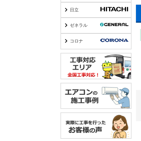
日立
ゼネラル
コロナ