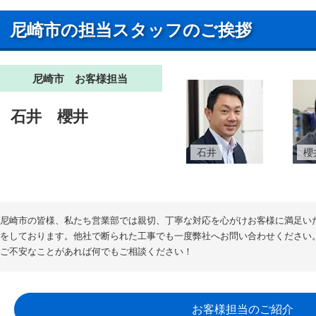
尼崎市の担当スタッフのご挨拶
尼崎市 お客様担当
石井
櫻井
石井
櫻
尼崎市の皆様、私たち営業部では親切、丁寧な対応を心がけお客様に満足い
をしております。他社で断られた工事でも一度弊社へお問い合わせください
ご不安なことがあれば何でもご相談ください！
お客様担当のご紹介