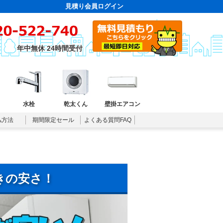
見積り会員ログイン
年中無休 24時間受付
水栓
乾太くん
壁掛エアコン
払方法
期間限定セール
よくある質問FAQ
きの安さ！