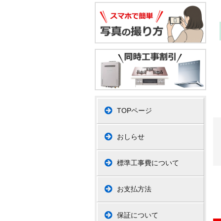
TOPページ
おしらせ
標準工事費について
お支払方法
保証について