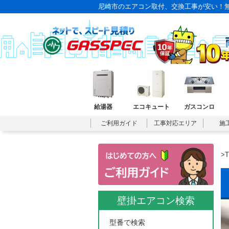
尼崎市のエアコン取付、交換工事が安い！無
給湯器
エコキュート
ガスコンロ
ご利用ガイド
工事対応エリア
施
>
壁掛エアコン検索
型番で検索