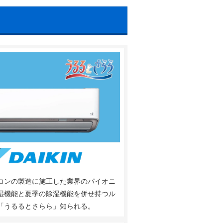
、大物駅、出屋敷駅、武庫川駅
コンの製造に施工した業界のパイオニ
湿機能と夏季の除湿機能を併せ持つル
「うるるとさらら」知られる。