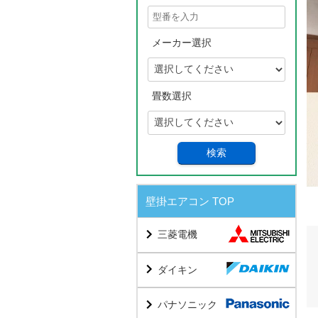
メーカー選択
畳数選択
検索
壁掛エアコン TOP
三菱電機
ダイキン
パナソニック