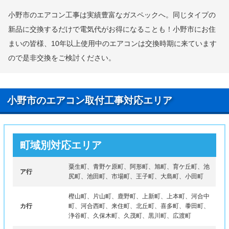
小野市のエアコン工事は実績豊富なガスペックへ。同じタイプの
新品に交換するだけで電気代がお得になることも！小野市にお住
まいの皆様、10年以上使用中のエアコンは交換時期に来ています
ので是非交換をご検討ください。
小野市のエアコン取付工事対応エリア
町域別対応エリア
粟生町、青野ケ原町、阿形町、旭町、育ケ丘町、池
ア行
尻町、池田町、市場町、王子町、大島町、小田町
樫山町、片山町、鹿野町、上新町、上本町、河合中
カ行
町、河合西町、来住町、北丘町、喜多町、黍田町、
浄谷町、久保木町、久茂町、黒川町、広渡町