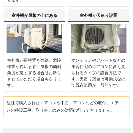
ります。
室外機が屋根の上にある
室外機が天吊り設置
室外機が屋根置きの為、危険
マンションやアパートなどの
作業が伴います。屋根の傾斜
集合住宅のエアコンに多く見
角度が急すぎる場合はお断り
られるタイプの設置方法で
させていただく場合もありま
す。天吊り架台は可動式なの
す。
で既存流用が一般的です。
他社で購入されたエアコンや中古エアコンなどの取付、エアコ
ンの移設工事、取り外しのみの対応は行っておりません。