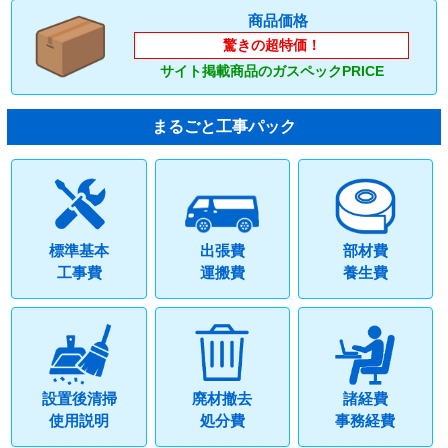
商品価格
驚きの超特価！
サイト掲載商品のガスペックPRICE
まるごと工事パック
標準基本
出張費
部材費
工事費
運搬費
養生費
設置後清掃
廃材撤去
諸経費
使用説明
処分費
事務経費