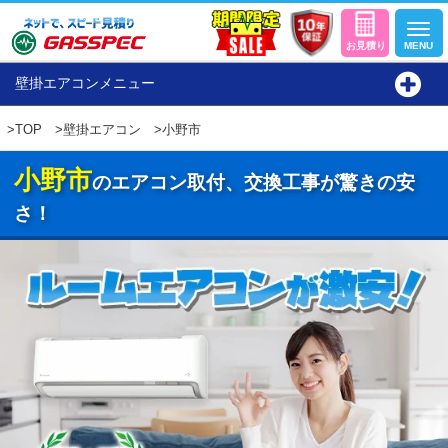
壁掛エアコンメニュー
>
TOP
>
壁掛エアコン
>小野市
小野市
のエアコン取付、交換工事が驚きの安
さ！