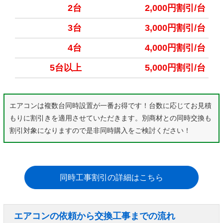
2台
2,000円割引/台
3台
3,000円割引/台
4台
4,000円割引/台
5台以上
5,000円割引/台
エアコンは複数台同時設置が一番お得です！台数に応じてお見積
もりに割引きを適用させていただきます。別商材との同時交換も
割引対象になりますので是非同時購入をご検討ください！
同時工事割引の詳細はこちら
エアコンの依頼から交換工事までの流れ