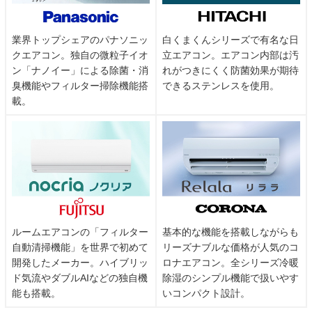
業界トップシェアのパナソニッ
白くまくんシリーズで有名な日
クエアコン。独自の微粒子イオ
立エアコン。エアコン内部は汚
ン「ナノイー」による除菌・消
れがつきにくく防菌効果が期待
臭機能やフィルター掃除機能搭
できるステンレスを使用。
載。
ルームエアコンの「フィルター
基本的な機能を搭載しながらも
自動清掃機能」を世界で初めて
リーズナブルな価格が人気のコ
開発したメーカー。ハイブリッ
ロナエアコン。全シリーズ冷暖
ド気流やダブルAIなどの独自機
除湿のシンプル機能で扱いやす
能も搭載。
いコンパクト設計。