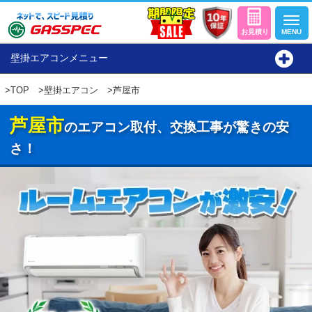
壁掛エアコンメニュー
>
TOP
>
壁掛エアコン
>芦屋市
芦屋市
のエアコン取付、交換工事が驚きの安
さ！