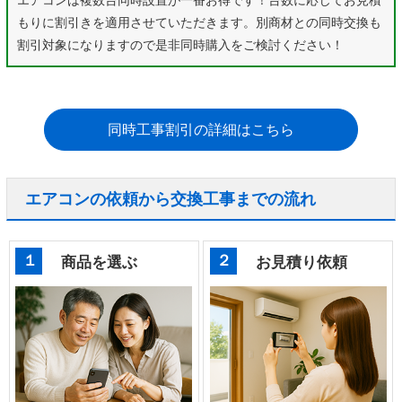
エアコンは複数台同時設置が一番お得です！台数に応じてお見積
もりに割引きを適用させていただきます。別商材との同時交換も
割引対象になりますので是非同時購入をご検討ください！
同時工事割引の詳細はこちら
エアコンの依頼から交換工事までの流れ
１
２
商品を選ぶ
お見積り依頼