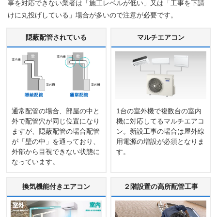
事を対応できない業者は「施工レベルが低い」又は「工事を下請
けに丸投げしている」場合が多いので注意が必要です。
隠蔽配管されている
マルチエアコン
通常配管の場合、部屋の中と
1台の室外機で複数台の室内
外で配管穴が同じ位置になり
機に対応してるマルチエアコ
ますが、隠蔽配管の場合配管
ン。新設工事の場合は屋外線
が「壁の中」を通っており、
用電源の増設が必須となりま
外部から目視できない状態に
す。
なっています。
換気機能付きエアコン
２階設置の高所配管工事