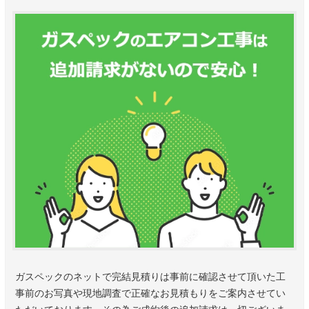
ガスペックのネットで完結見積りは事前に確認させて頂いた工
事前のお写真や現地調査で正確なお見積もりをご案内させてい