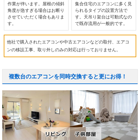
作業が伴います。屋根の傾斜
集合住宅のエアコンに多く見
角度が急すぎる場合はお断り
られるタイプの設置方法で
させていただく場合もありま
す。天吊り架台は可動式なの
す。
で既存流用が一般的です。
他社で購入されたエアコンや中古エアコンなどの取付、エアコ
ンの移設工事、取り外しのみの対応は行っておりません。
複数台のエアコンを同時交換すると更にお得！