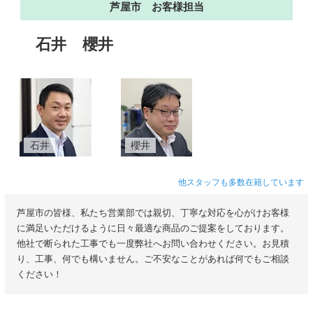
芦屋市 お客様担当
石井
櫻井
石井
櫻井
他スタッフも多数在籍しています
芦屋市の皆様、私たち営業部では親切、丁寧な対応を心がけお客様
に満足いただけるように日々最適な商品のご提案をしております。
他社で断られた工事でも一度弊社へお問い合わせください。お見積
り、工事、何でも構いません。ご不安なことがあれば何でもご相談
ください！