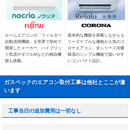
ルームエアコンの「フィルター
基本的な機能を搭載しながらも
自動清掃機能」を世界で初めて
リーズナブルな価格が人気のコ
開発したメーカー。ハイブリッ
ロナエアコン。全シリーズ冷暖
ド気流やダブルAIなどの独自機
除湿のシンプル機能で扱いやす
能も搭載。
いコンパクト設計。
ガスペックのエアコン取付工事は他社とここが違
います
工事当日の追加費用は一切なし