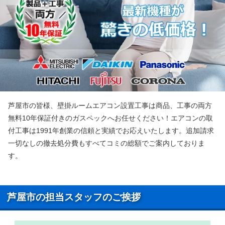
芦屋市の皆様、壁掛ルームエアコン設置工事は商品、工事の両方
無料10年保証付きのガスペックへお任せください！エアコンの取
付工事は1991年創業の信頼と実績でお応えいたします。追加請求
一切なしの撤去処分費もすべてコミの総額でご案内しておりま
す。
芦屋市の担当スタッフのご挨拶