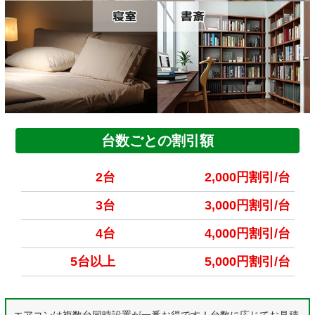
台数ごとの割引額
2台
2,000円割引/台
3台
3,000円割引/台
4台
4,000円割引/台
5台以上
5,000円割引/台