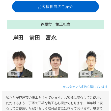
お客様担当のご紹介
芦屋市 施工担当
岸田
前田
富永
岸田
榎本
前田
他スタッフも多数在籍しています
私たちが芦屋市の施工を行っています。お客様に安心してご使用い
ただけるよう、丁寧で正確な施工を心掛けております。10年以上安
心してご使用いただけるよう取付品質には拘っております。現場で