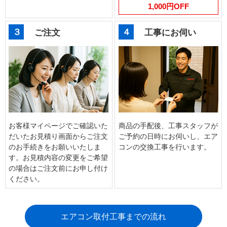
1,000円OFF
３
４
ご注文
工事にお伺い
お客様マイページでご確認いた
商品の手配後、工事スタッフが
だいたお見積り画面からご注文
ご予約の日時にお伺いし、エア
のお手続きをお願いいたしま
コンの交換工事を行います。
す。お見積内容の変更をご希望
の場合はご注文前にお申し付け
ください。
エアコン取付工事までの流れ