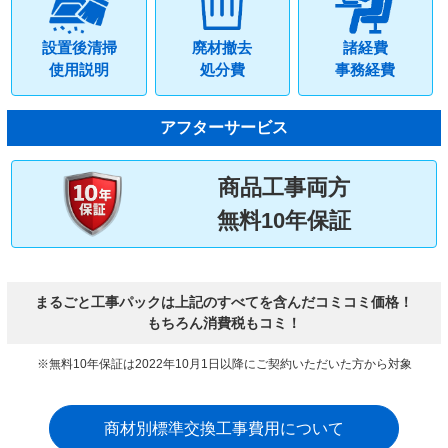
設置後清掃
廃材撤去
諸経費
使用説明
処分費
事務経費
アフターサービス
商品工事両方
無料10年保証
まるごと工事パックは上記のすべてを含んだコミコミ価格！
もちろん消費税もコミ！
※無料10年保証は2022年10月1日以降にご契約いただいた方から対象
商材別標準交換工事費用について