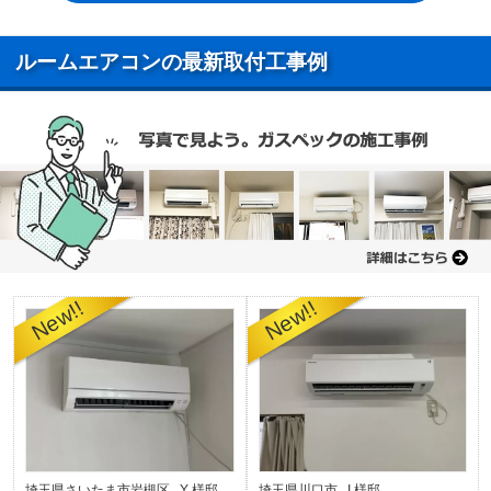
ルームエアコンの最新取付工事例
埼玉県さいたま市岩槻区 Y 様邸
埼玉県川口市 I 様邸