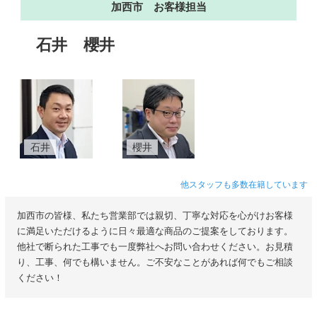
加西市 お客様担当
石井
櫻井
石井
櫻井
他スタッフも多数在籍しています
加西市の皆様、私たち営業部では親切、丁寧な対応を心がけお客様
に満足いただけるように日々最適な商品のご提案をしております。
他社で断られた工事でも一度弊社へお問い合わせください。お見積
り、工事、何でも構いません。ご不安なことがあれば何でもご相談
ください！