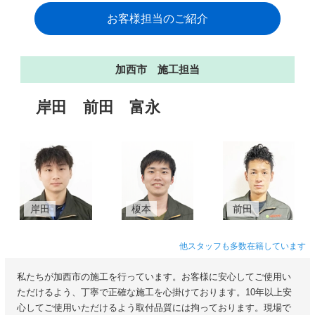
お客様担当のご紹介
加西市 施工担当
岸田
前田
富永
岸田
榎本
前田
他スタッフも多数在籍しています
私たちが加西市の施工を行っています。お客様に安心してご使用い
ただけるよう、丁寧で正確な施工を心掛けております。10年以上安
心してご使用いただけるよう取付品質には拘っております。現場で