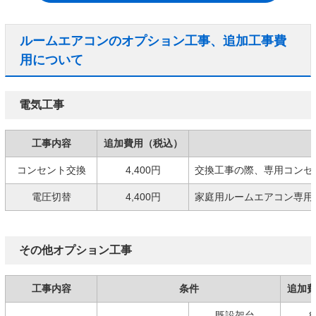
ルームエアコンのオプション工事、追加工事費
用について
電気工事
工事内容
追加費用（税込）
コンセント交換
4,400円
交換工事の際、専用コンセ
電圧切替
4,400円
家庭用ルームエアコン専用の
その他オプション工事
工事内容
条件
追加
既設架台
8