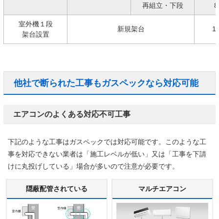
再組立・下段
8
室外機１段
新規架台
1
架台設置
他社で断られた工事もガスペックなら対応可能
エアコンのよくある対応不可工事
下記のような工事はガスペックでは対応可能です。このような工
事を対応できない業者は「施工レベルが低い」又は「工事を下請
けに丸投げしている」場合が多いので注意が必要です。
隠蔽配管されている
マルチエアコン