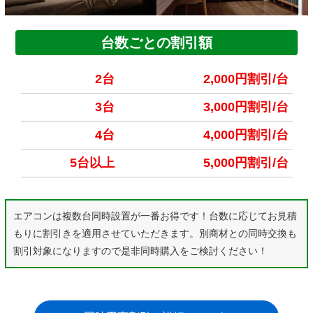
台数ごとの割引額
2台
2,000円割引/台
3台
3,000円割引/台
4台
4,000円割引/台
5台以上
5,000円割引/台
エアコンは複数台同時設置が一番お得です！台数に応じてお見積
もりに割引きを適用させていただきます。別商材との同時交換も
割引対象になりますので是非同時購入をご検討ください！