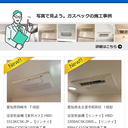
愛知県岡崎市 T 様邸
愛知県名古屋市昭和区 I 様邸
浴室乾燥機【東邦ガス】HBD-
浴室乾燥機【リンナイ】HBD-
3313KCSK-JP→【リンナイ】
3309ACSKJ3MS→【リンナイ】
RBH-C3302K1P交換工事
RBH-C4102K3P交換工事