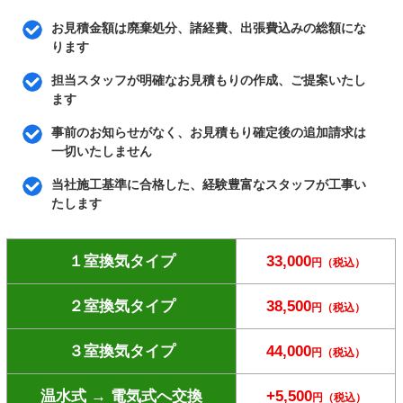
お見積金額は廃棄処分、諸経費、出張費込みの総額にな
ります
担当スタッフが明確なお見積もりの作成、ご提案いたし
ます
事前のお知らせがなく、お見積もり確定後の追加請求は
一切いたしません
当社施工基準に合格した、経験豊富なスタッフが工事い
たします
１室換気タイプ
33,000
円（税込）
２室換気タイプ
38,500
円（税込）
３室換気タイプ
44,000
円（税込）
温水式 → 電気式へ交換
+5,500
円（税込）