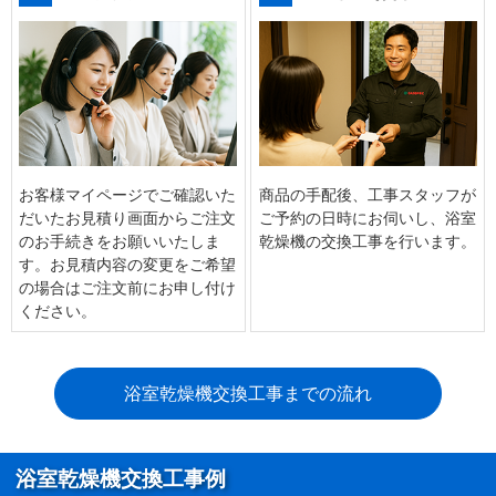
お客様マイページでご確認いた
商品の手配後、工事スタッフが
だいたお見積り画面からご注文
ご予約の日時にお伺いし、浴室
のお手続きをお願いいたしま
乾燥機の交換工事を行います。
す。お見積内容の変更をご希望
の場合はご注文前にお申し付け
ください。
浴室乾燥機交換工事までの流れ
浴室乾燥機交換工事例