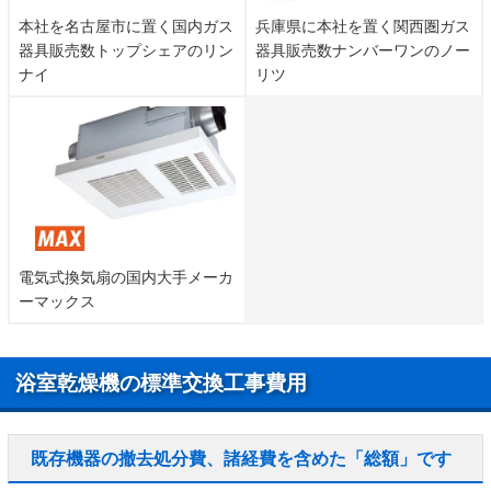
本社を名古屋市に置く国内ガス
兵庫県に本社を置く関西圏ガス
器具販売数トップシェアのリン
器具販売数ナンバーワンのノー
ナイ
リツ
電気式換気扇の国内大手メーカ
ーマックス
浴室乾燥機の標準交換工事費用
既存機器の撤去処分費、諸経費を含めた「総額」です