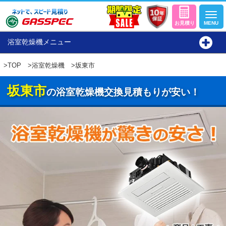
浴室乾燥機メニュー
>
TOP
>
浴室乾燥機
>坂東市
坂東市
の浴室乾燥機交換見積もりが安い！