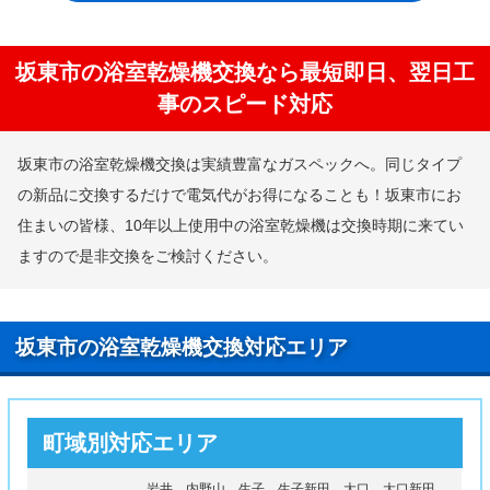
坂東市の浴室乾燥機交換なら最短即日、翌日工
事のスピード対応
坂東市の浴室乾燥機交換は実績豊富なガスペックへ。同じタイプ
の新品に交換するだけで電気代がお得になることも！坂東市にお
住まいの皆様、10年以上使用中の浴室乾燥機は交換時期に来てい
ますので是非交換をご検討ください。
坂東市の浴室乾燥機交換対応エリア
町域別対応エリア
岩井、内野山、生子、生子新田、大口、大口新田、