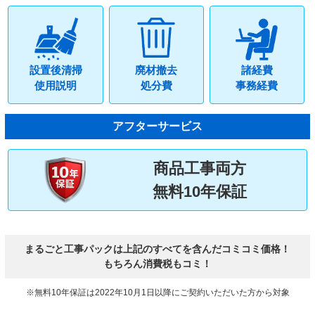
設置後清掃
廃材撤去
諸経費
使用説明
処分費
事務経費
アフターサービス
商品工事両方
無料10年保証
まるごと工事パックは上記のすべてを含んだコミコミ価格！
もちろん消費税もコミ！
※無料10年保証は2022年10月1日以降にご契約いただいた方から対象