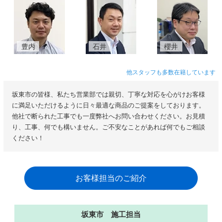
豊内
石井
櫻井
他スタッフも多数在籍しています
坂東市の皆様、私たち営業部では親切、丁寧な対応を心がけお客様
に満足いただけるように日々最適な商品のご提案をしております。
他社で断られた工事でも一度弊社へお問い合わせください。お見積
り、工事、何でも構いません。ご不安なことがあれば何でもご相談
ください！
お客様担当のご紹介
坂東市 施工担当