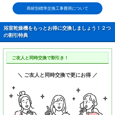
商材別標準交換工事費用について
浴室乾燥機をもっとお得に交換しましょう！２つ
の割引特典
ご友人と同時交換で割引き！
＼ ご友人と同時交換で更にお得 ／