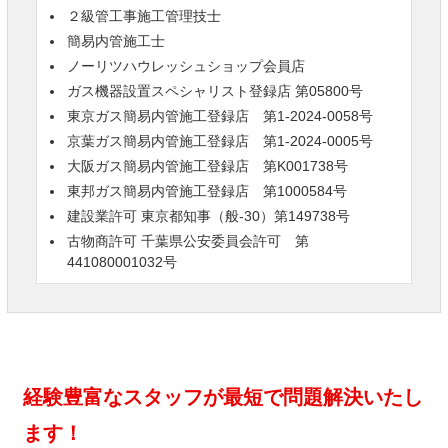
２級管工事施工管理技士
簡易内管施工士
ノーリツハウレッシュショップ会員店
ガス機器設置スペシャリスト登録店 第05800号
東京ガス簡易内管施工登録店 第1-2024-0058号
京葉ガス簡易内管施工登録店 第1-2024-0005号
大阪ガス簡易内管施工登録店 第K001738号
東邦ガス簡易内管施工登録店 第1000584号
建設業許可 東京都知事（般-30）第149738号
古物商許可 千葉県公安委員会許可 第
441080001032号
経験豊富なスタッフが最短で問題解決いたし
ます！