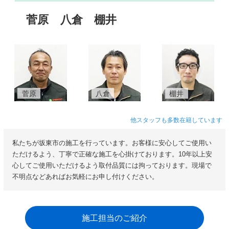
菅原
八倉
棚井
菅原
八倉
棚井
他スタッフも多数在籍しています
私たちが坂東市の施工を行っています。お客様に安心してご使用い
ただけるよう、丁寧で正確な施工を心掛けております。10年以上安
心してご使用いただけるよう取付品質には拘っております。現場で
不明点などあればお気軽にお申し付けください。
施工担当のご紹介