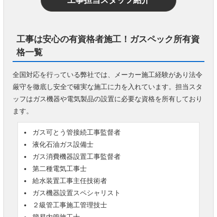
工事担当スタッフ紹介
工事は安心の有資格者施工！ガスペック所有資
格一覧
全国対応を行っている弊社では、メーカー施工経験があり法令
厳守を徹底し安全で確実な施工に力を入れています。担当スタ
ッフはガス機器や電気製品の設置に必要な資格を所有しており
ます。
ガス可とう管接続工事監督者
液化石油ガス設備士
ガス消費機器設置工事監督者
第二種電気工事士
給水装置工事主任技術者
ガス機器設置スペシャリスト
２級管工事施工管理技士