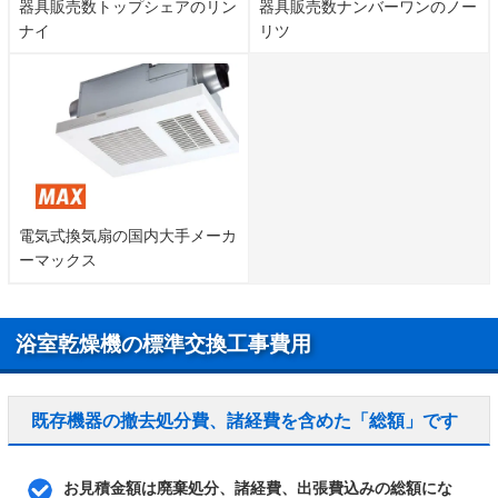
器具販売数トップシェアのリン
器具販売数ナンバーワンのノー
ナイ
リツ
電気式換気扇の国内大手メーカ
ーマックス
浴室乾燥機の標準交換工事費用
既存機器の撤去処分費、諸経費を含めた「総額」です
お見積金額は廃棄処分、諸経費、出張費込みの総額にな