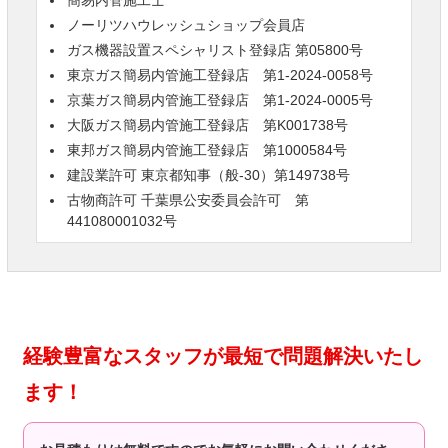
簡易内管施工士
ノーリツハウレッシュショップ会員店
ガス機器設置スペシャリスト登録店 第05800号
東京ガス簡易内管施工登録店 第1-2024-0058号
京葉ガス簡易内管施工登録店 第1-2024-0005号
大阪ガス簡易内管施工登録店 第K001738号
東邦ガス簡易内管施工登録店 第1000584号
建設業許可 東京都知事（般-30）第149738号
古物商許可 千葉県公安委員会許可 第
441080001032号
経験豊富なスタッフが最短で問題解決いたし
ます！