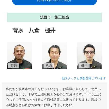
筑西市 施工担当
菅原
八倉
棚井
菅原
八倉
棚井
他スタッフも多数在籍しています
私たちが筑西市の施工を行っています。お客様に安心してご使用い
ただけるよう、丁寧で正確な施工を心掛けております。10年以上安
心してご使用いただけるよう取付品質には拘っております。現場で
不明点などあればお気軽にお申し付けください。