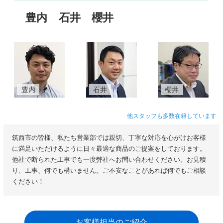
豊内
石井
櫻井
豊内
石井
櫻井
他スタッフも多数在籍しています
筑西市の皆様、私たち営業部では親切、丁寧な対応を心がけお客様
に満足いただけるように日々最適な商品のご提案をしております。
他社で断られた工事でも一度弊社へお問い合わせください。お見積
り、工事、何でも構いません。ご不安なことがあれば何でもご相談
ください！
お客様担当のご紹介