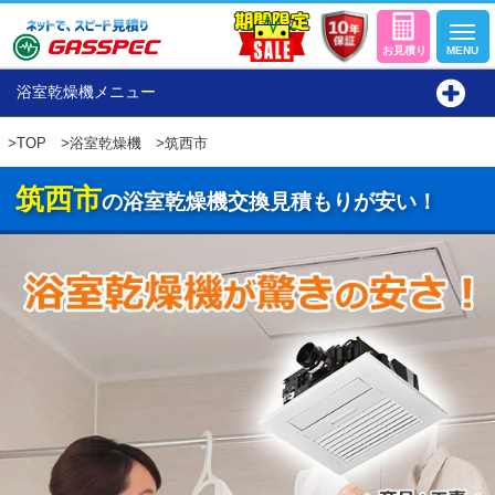
浴室乾燥機メニュー
>
TOP
>
浴室乾燥機
>筑西市
筑西市
の浴室乾燥機交換見積もりが安い！