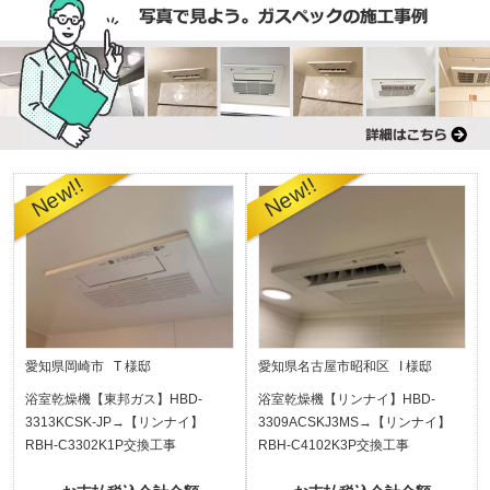
愛知県岡崎市 T 様邸
愛知県名古屋市昭和区 I 様邸
浴室乾燥機【東邦ガス】HBD-
浴室乾燥機【リンナイ】HBD-
3313KCSK-JP→【リンナイ】
3309ACSKJ3MS→【リンナイ】
RBH-C3302K1P交換工事
RBH-C4102K3P交換工事