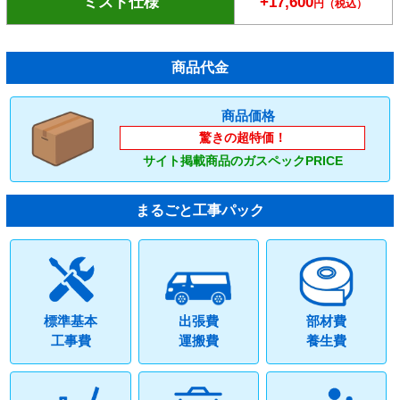
ミスト仕様
+17,600
円（税込）
商品代金
商品価格
驚きの超特価！
サイト掲載商品のガスペックPRICE
まるごと工事パック
標準基本
出張費
部材費
工事費
運搬費
養生費