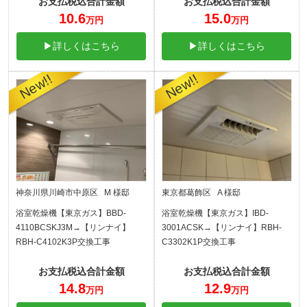
お支払税込合計金額
お支払税込合計金額
10.6
15.0
万円
万円
▶詳しくはこちら
▶詳しくはこちら
神奈川県川崎市中原区 M 様邸
東京都葛飾区 A 様邸
浴室乾燥機【東京ガス】BBD-
浴室乾燥機【東京ガス】IBD-
4110BCSKJ3M→【リンナイ】
3001ACSK→【リンナイ】RBH-
RBH-C4102K3P交換工事
C3302K1P交換工事
お支払税込合計金額
お支払税込合計金額
14.8
12.9
万円
万円