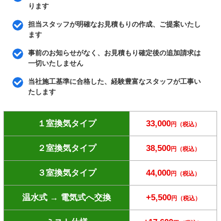
ります
担当スタッフが明確なお見積もりの作成、ご提案いたし
ます
事前のお知らせがなく、お見積もり確定後の追加請求は
一切いたしません
当社施工基準に合格した、経験豊富なスタッフが工事い
たします
１室換気タイプ
33,000
円（税込）
２室換気タイプ
38,500
円（税込）
３室換気タイプ
44,000
円（税込）
温水式 → 電気式へ交換
+5,500
円（税込）