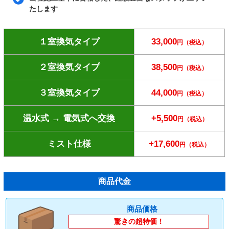
たします
１室換気タイプ
33,000
円（税込）
２室換気タイプ
38,500
円（税込）
３室換気タイプ
44,000
円（税込）
温水式 → 電気式へ交換
+5,500
円（税込）
ミスト仕様
+17,600
円（税込）
商品代金
商品価格
驚きの超特価！