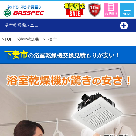
浴室乾燥機メニュー
>
TOP
>
浴室乾燥機
>下妻市
下妻市
の浴室乾燥機交換見積もりが安い！