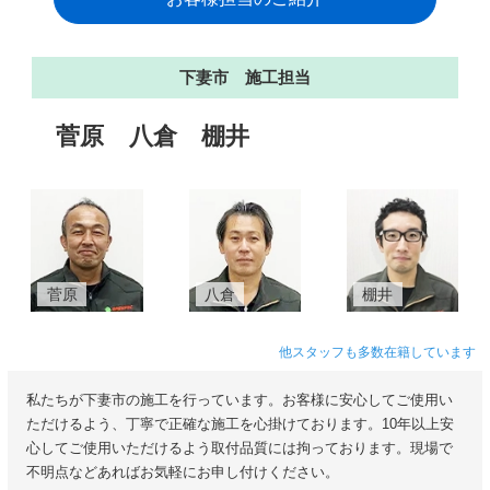
下妻市 施工担当
菅原
八倉
棚井
菅原
八倉
棚井
他スタッフも多数在籍しています
私たちが下妻市の施工を行っています。お客様に安心してご使用い
ただけるよう、丁寧で正確な施工を心掛けております。10年以上安
心してご使用いただけるよう取付品質には拘っております。現場で
不明点などあればお気軽にお申し付けください。