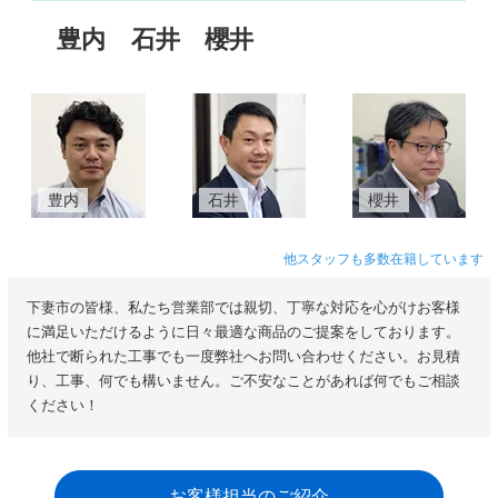
豊内
石井
櫻井
豊内
石井
櫻井
他スタッフも多数在籍しています
下妻市の皆様、私たち営業部では親切、丁寧な対応を心がけお客様
に満足いただけるように日々最適な商品のご提案をしております。
他社で断られた工事でも一度弊社へお問い合わせください。お見積
り、工事、何でも構いません。ご不安なことがあれば何でもご相談
ください！
お客様担当のご紹介