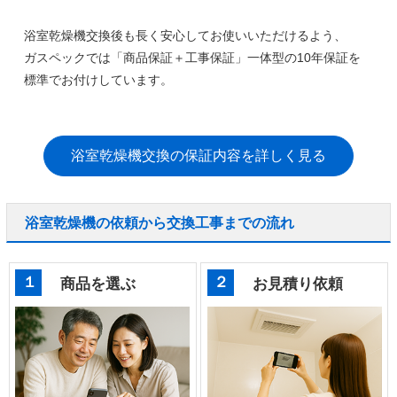
浴室乾燥機交換後も長く安心してお使いいただけるよう、
ガスペックでは
「商品保証＋工事保証」一体型の10年保証
を
標準でお付けしています。
浴室乾燥機交換の保証内容を詳しく見る
浴室乾燥機の依頼から交換工事までの流れ
１
２
商品を選ぶ
お見積り依頼