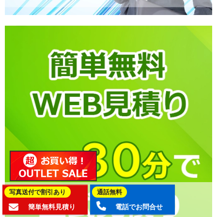
写真送付で割引あり
通話無料
簡単無料見積り
電話でお問合せ