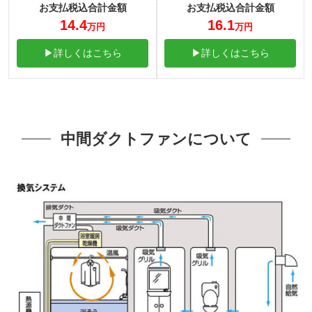
お支払税込合計金額
お支払税込合計金額
14.4
16.1
万円
万円
▶詳しくはこちら
▶詳しくはこちら
中間ダクトファンについて