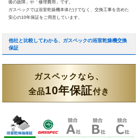
後の故障」や「修理費用」です。
ガスペックでは浴室乾燥機本体だけでなく、
交換工事を含めた
安心の10年保証
をご用意しています。
他社と比較してわかる、ガスペックの浴室乾燥機交換
保証
ガスペックなら、
10年保証
全品
付き