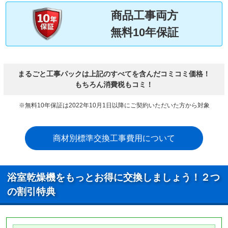
商品工事両方
無料10年保証
まるごと工事パックは上記のすべてを含んだコミコミ価格！
もちろん消費税もコミ！
※無料10年保証は2022年10月1日以降にご契約いただいた方から対象
商材別標準交換工事費用について
浴室乾燥機をもっとお得に交換しましょう！２つ
の割引特典