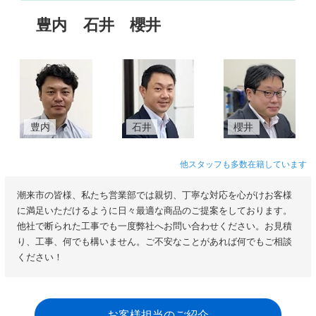
豊内
石井
櫻井
豊内
石井
櫻井
他スタッフも多数在籍しています
潮来市の皆様、私たち営業部では親切、丁寧な対応を心がけお客様
に満足いただけるように日々最適な商品のご提案をしております。
他社で断られた工事でも一度弊社へお問い合わせください。お見積
り、工事、何でも構いません。ご不安なことがあれば何でもご相談
ください！
お客様担当のご紹介