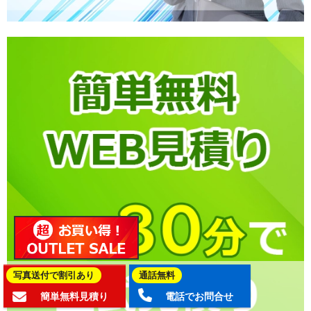
写真送付で割引あり
通話無料
簡単無料見積り
電話でお問合せ