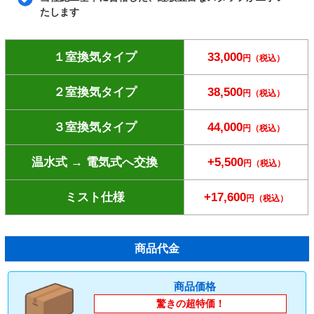
たします
１室換気タイプ
33,000
円（税込）
２室換気タイプ
38,500
円（税込）
３室換気タイプ
44,000
円（税込）
温水式 → 電気式へ交換
+5,500
円（税込）
ミスト仕様
+17,600
円（税込）
商品代金
商品価格
驚きの超特価！