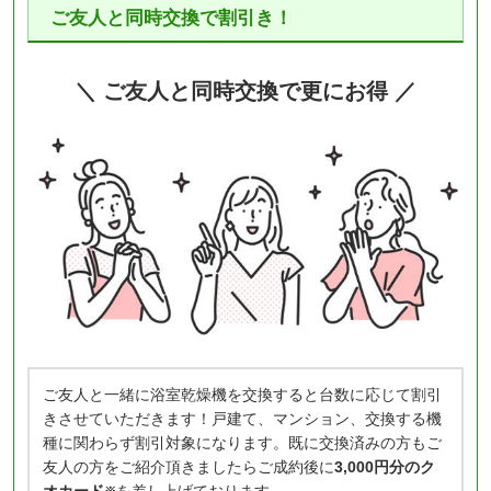
ご友人と同時交換で割引き！
＼ ご友人と同時交換で更にお得 ／
ご友人と一緒に浴室乾燥機を交換すると台数に応じて割引
きさせていただきます！戸建て、マンション、交換する機
種に関わらず割引対象になります。既に交換済みの方もご
友人の方をご紹介頂きましたらご成約後に
3,000円分のク
オカード
を差し上げております。
※