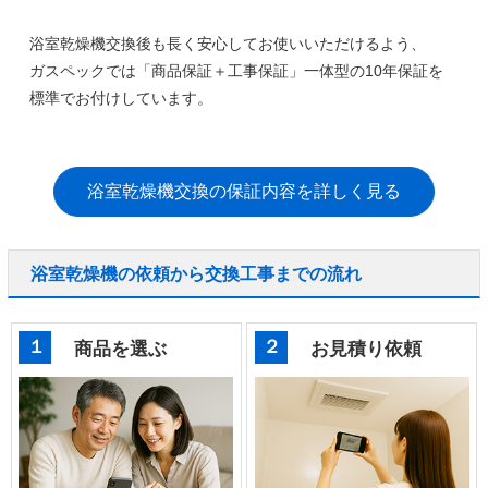
浴室乾燥機交換後も長く安心してお使いいただけるよう、
ガスペックでは
「商品保証＋工事保証」一体型の10年保証
を
標準でお付けしています。
浴室乾燥機交換の保証内容を詳しく見る
浴室乾燥機の依頼から交換工事までの流れ
１
２
商品を選ぶ
お見積り依頼