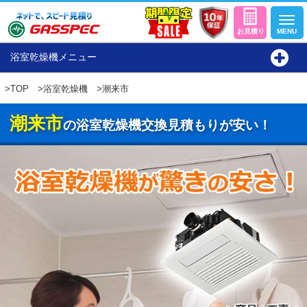
浴室乾燥機メニュー
>
TOP
>
浴室乾燥機
>潮来市
潮来市
の浴室乾燥機交換見積もりが安い！