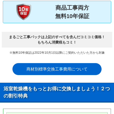
商品工事両方
無料10年保証
まるごと工事パックは上記のすべてを含んだコミコミ価格！
もちろん消費税もコミ！
※無料10年保証は2022年10月1日以降にご契約いただいた方から対象
商材別標準交換工事費用について
浴室乾燥機をもっとお得に交換しましょう！２つ
の割引特典