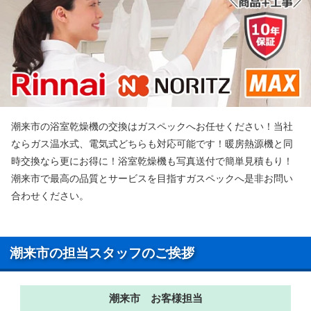
潮来市の浴室乾燥機の交換はガスペックへお任せください！当社
ならガス温水式、電気式どちらも対応可能です！暖房熱源機と同
時交換なら更にお得に！浴室乾燥機も写真送付で簡単見積もり！
潮来市で最高の品質とサービスを目指すガスペックへ是非お問い
合わせください。
潮来市の担当スタッフのご挨拶
潮来市 お客様担当