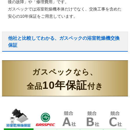
後の故障」や「修理費用」です。
ガスペックでは浴室乾燥機本体だけでなく、
交換工事を含めた
安心の10年保証
をご用意しています。
他社と比較してわかる、ガスペックの浴室乾燥機交換
保証
ガスペックなら、
10年保証
全品
付き