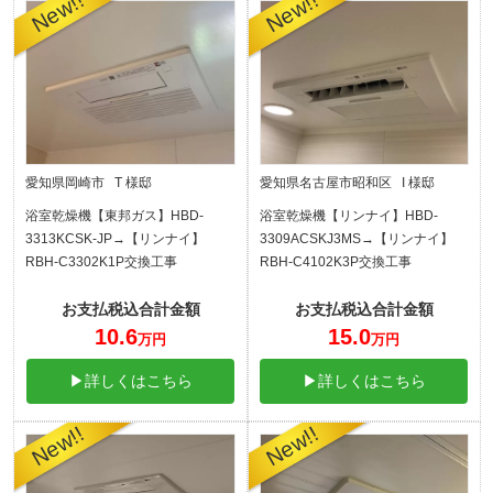
愛知県岡崎市 T 様邸
愛知県名古屋市昭和区 I 様邸
浴室乾燥機【東邦ガス】HBD-
浴室乾燥機【リンナイ】HBD-
3313KCSK-JP→【リンナイ】
3309ACSKJ3MS→【リンナイ】
RBH-C3302K1P交換工事
RBH-C4102K3P交換工事
お支払税込合計金額
お支払税込合計金額
10.6
15.0
万円
万円
▶詳しくはこちら
▶詳しくはこちら