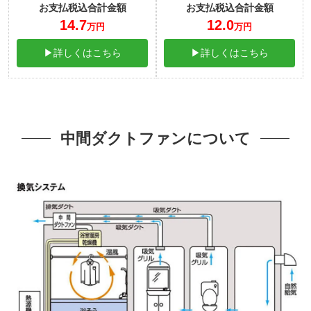
お支払税込合計金額
お支払税込合計金額
14.7
12.0
万円
万円
▶詳しくはこちら
▶詳しくはこちら
中間ダクトファンについて