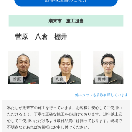
潮来市 施工担当
菅原
八倉
棚井
菅原
八倉
棚井
他スタッフも多数在籍しています
私たちが潮来市の施工を行っています。お客様に安心してご使用い
ただけるよう、丁寧で正確な施工を心掛けております。10年以上安
心してご使用いただけるよう取付品質には拘っております。現場で
不明点などあればお気軽にお申し付けください。