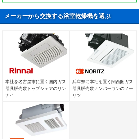
メーカーから交換する浴室乾燥機を選ぶ
本社を名古屋市に置く国内ガス
兵庫県に本社を置く関西圏ガス
器具販売数トップシェアのリン
器具販売数ナンバーワンのノー
ナイ
リツ